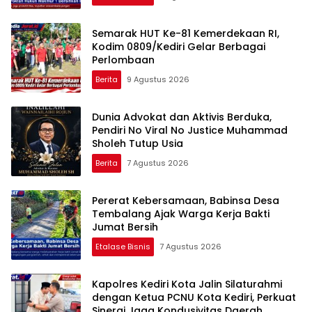
Semarak HUT Ke-81 Kemerdekaan RI,
Kodim 0809/Kediri Gelar Berbagai
Perlombaan
Berita
9 Agustus 2026
Dunia Advokat dan Aktivis Berduka,
Pendiri No Viral No Justice Muhammad
Sholeh Tutup Usia
Berita
7 Agustus 2026
Pererat Kebersamaan, Babinsa Desa
Tembalang Ajak Warga Kerja Bakti
Jumat Bersih
Etalase Bisnis
7 Agustus 2026
Kapolres Kediri Kota Jalin Silaturahmi
dengan Ketua PCNU Kota Kediri, Perkuat
Sinergi Jaga Kondusivitas Daerah