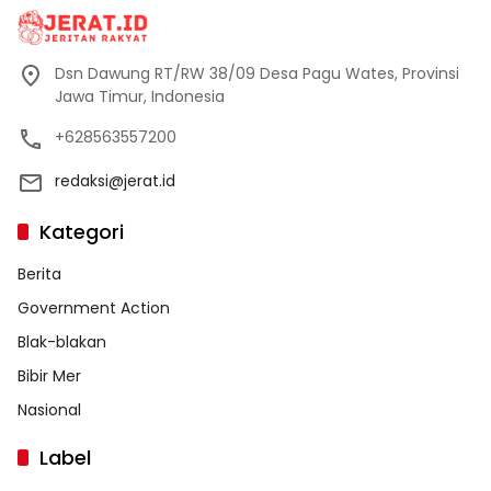
Dsn Dawung RT/RW 38/09 Desa Pagu Wates, Provinsi
Jawa Timur, Indonesia
+628563557200
redaksi@jerat.id
Kategori
Berita
Government Action
Blak-blakan
Bibir Mer
Nasional
Label