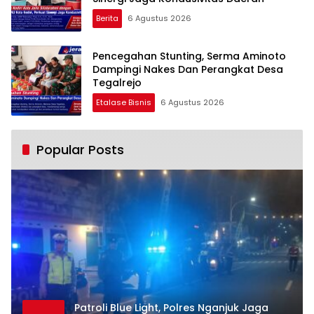
Berita
6 Agustus 2026
Pencegahan Stunting, Serma Aminoto
Dampingi Nakes Dan Perangkat Desa
Tegalrejo
Etalase Bisnis
6 Agustus 2026
Popular Posts
Patroli Blue Light, Polres Nganjuk Jaga