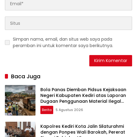
Simpan nama, email, dan situs web saya pada
peramban ini untuk komentar saya berikutnya.
Baca Juga
Bola Panas Diemban Pidsus Kejaksaan
Negeri Kabupaten Kediri atas Laporan
Dugaan Penggunaan Material Ilegal
Proyek Tol Kediri Oleh PT. HASTARI JAYA
Berita
5 Agustus 2026
SENTOSA
Kapolres Kediri Kota Jalin Silaturahmi
dengan Ponpes Wali Barokah, Pererat