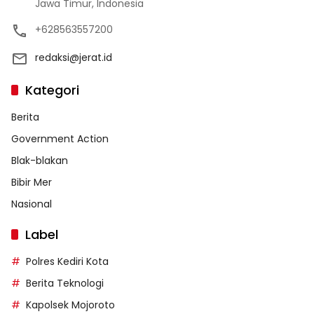
Jawa Timur, Indonesia
+628563557200
redaksi@jerat.id
Kategori
Berita
Government Action
Blak-blakan
Bibir Mer
Nasional
Label
Polres Kediri Kota
Berita Teknologi
Kapolsek Mojoroto