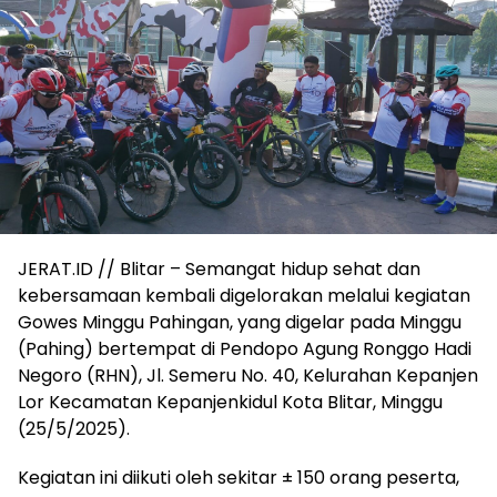
JERAT.ID // Blitar – Semangat hidup sehat dan
kebersamaan kembali digelorakan melalui kegiatan
Gowes Minggu Pahingan, yang digelar pada Minggu
(Pahing) bertempat di Pendopo Agung Ronggo Hadi
Negoro (RHN), Jl. Semeru No. 40, Kelurahan Kepanjen
Lor Kecamatan Kepanjenkidul Kota Blitar, Minggu
(25/5/2025).
Kegiatan ini diikuti oleh sekitar ± 150 orang peserta,