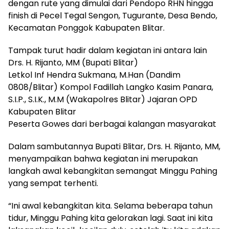
dengan rute yang dimulai dari Pendopo RHN hingga
finish di Pecel Tegal Sengon, Tugurante, Desa Bendo,
Kecamatan Ponggok Kabupaten Blitar.
Tampak turut hadir dalam kegiatan ini antara lain
Drs. H. Rijanto, MM (Bupati Blitar)
Letkol Inf Hendra Sukmana, M.Han (Dandim
0808/Blitar) Kompol Fadillah Langko Kasim Panara,
S.I.P., S.I.K., M.M (Wakapolres Blitar) Jajaran OPD
Kabupaten Blitar
Peserta Gowes dari berbagai kalangan masyarakat
Dalam sambutannya Bupati Blitar, Drs. H. Rijanto, MM,
menyampaikan bahwa kegiatan ini merupakan
langkah awal kebangkitan semangat Minggu Pahing
yang sempat terhenti.
“Ini awal kebangkitan kita. Selama beberapa tahun
tidur, Minggu Pahing kita gelorakan lagi. Saat ini kita