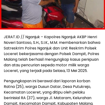
JERAT.ID // Nganjuk – Kapolres Nganjuk AKBP Henri
Noveri Santoso, S.H., S.I.K., M.M. membenarkan bahwa
Satreskrim Polres Nganjuk dan Unit Reskrim Polsek
Loceret bekerjasama dengan Polsek Dampit, Polres
Malang telah berhasil mengungkap kasus penipuan
dan atau pencurian sepeda motor milik warga
Loceret, yang terjadi pada Selasa, 13 Mei 2025.
Pengungkapan ini berawal dari laporan korban
Ratna (25), warga Dusun Datar, Desa Putukrejo,
Kecamatan Loceret, yang ditipu oleh pelaku
berinisial RA (37), warga Jl. Mataram, Kelurahan
Dampit, Kecamatan Dampit, Kabupaten Malang.