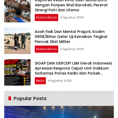
dengan Ponpes Wali Barokah, Pererat
Sinergi Polri dan Ulama
Etalase Bisnis
5 Agustus 2026
Asah Fisik Dan Mental Prajurit, Kodim
0808/Blitar Gelar Uji Kenaikan Tingkat
Pencak Silat Militer
Etalase Bisnis
5 Agustus 2026
SIGAP DAN GERCEP! LSM Gerak Indonesia
Apresiasi Respons Cepat Unit Gakkum
Satlantas Polres Kediri dan Polsek
Ngadiluwih dalam Penanganan
Berita
4 Agustus 2026
Kecelakaan Lalu Lintas
Popular Posts