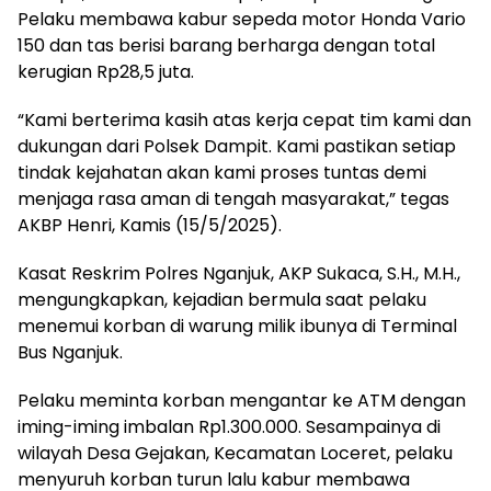
Pelaku membawa kabur sepeda motor Honda Vario
150 dan tas berisi barang berharga dengan total
kerugian Rp28,5 juta.
“Kami berterima kasih atas kerja cepat tim kami dan
dukungan dari Polsek Dampit. Kami pastikan setiap
tindak kejahatan akan kami proses tuntas demi
menjaga rasa aman di tengah masyarakat,” tegas
AKBP Henri, Kamis (15/5/2025).
Kasat Reskrim Polres Nganjuk, AKP Sukaca, S.H., M.H.,
mengungkapkan, kejadian bermula saat pelaku
menemui korban di warung milik ibunya di Terminal
Bus Nganjuk.
Pelaku meminta korban mengantar ke ATM dengan
iming-iming imbalan Rp1.300.000. Sesampainya di
wilayah Desa Gejakan, Kecamatan Loceret, pelaku
menyuruh korban turun lalu kabur membawa