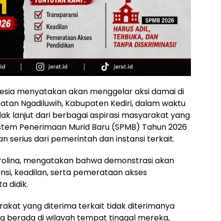
esia menyatakan akan menggelar aksi damai di
an Ngadiluwih, Kabupaten Kediri, dalam waktu
ak lanjut dari berbagai aspirasi masyarakat yang
istem Penerimaan Murid Baru (SPMB) Tahun 2026
n serius dari pemerintah dan instansi terkait.
arolina, mengatakan bahwa demonstrasi akan
nsi, keadilan, serta pemerataan akses
a didik.
kat yang diterima terkait tidak diterimanya
ng berada di wilayah tempat tinggal mereka,