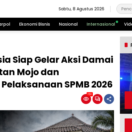
Sabtu, 8 Agustus 2026
arpol
Ekonomi Bisnis
Nasional
Internasional
Vid
ia Siap Gelar Aksi Damai
tan Mojo dan
i Pelaksanaan SPMB 2026
150