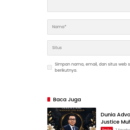
Simpan nama, email, dan situs web 
berikutnya.
Baca Juga
Dunia Advok
Justice M
Berita
7 Agustu