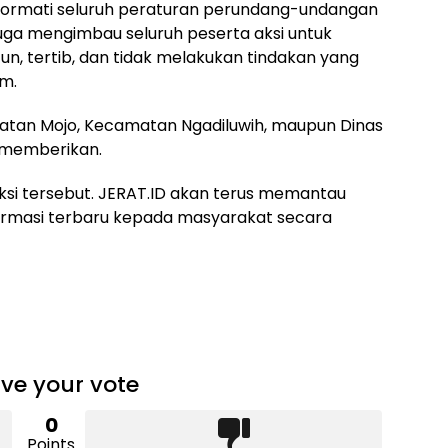
hormati seluruh peraturan perundang-undangan
juga mengimbau seluruh peserta aksi untuk
n, tertib, dan tidak melakukan tindakan yang
m.
camatan Mojo, Kecamatan Ngadiluwih, maupun Dinas
 memberikan.
ksi tersebut. JERAT.ID akan terus memantau
rmasi terbaru kepada masyarakat secara
ve your vote
0
Points