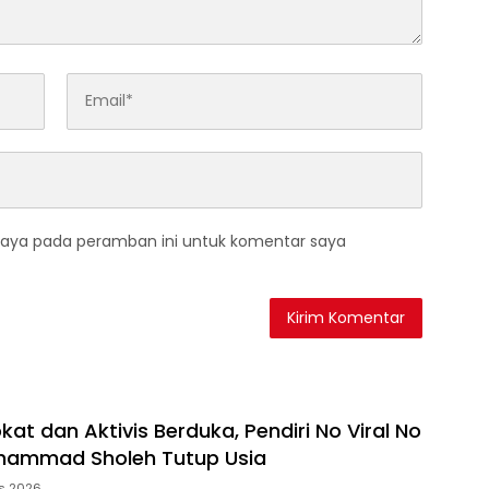
saya pada peramban ini untuk komentar saya
at dan Aktivis Berduka, Pendiri No Viral No
uhammad Sholeh Tutup Usia
s 2026