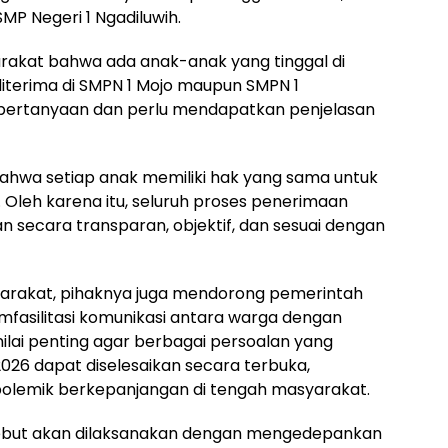
MP Negeri 1 Ngadiluwih.
arakat bahwa ada anak-anak yang tinggal di
diterima di SMPN 1 Mojo maupun SMPN 1
n pertanyaan dan perlu mendapatkan penjelasan
hwa setiap anak memiliki hak yang sama untuk
Oleh karena itu, seluruh proses penerimaan
an secara transparan, objektif, dan sesuai dengan
yarakat, pihaknya juga mendorong pemerintah
fasilitasi komunikasi antara warga dengan
inilai penting agar berbagai persoalan yang
26 dapat diselesaikan secara terbuka,
polemik berkepanjangan di tengah masyarakat.
sebut akan dilaksanakan dengan mengedepankan