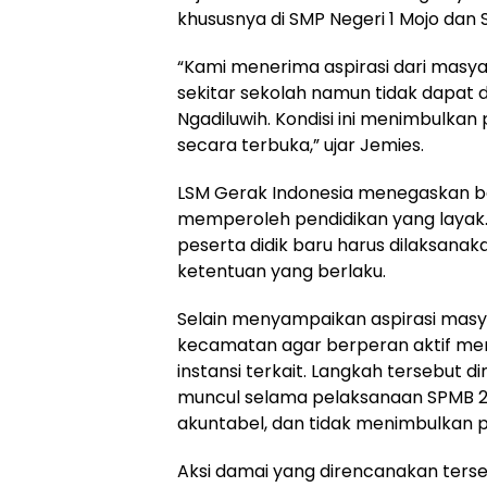
khususnya di SMP Negeri 1 Mojo dan S
“Kami menerima aspirasi dari masy
sekitar sekolah namun tidak dapat 
Ngadiluwih. Kondisi ini menimbulka
secara terbuka,” ujar Jemies.
LSM Gerak Indonesia menegaskan ba
memperoleh pendidikan yang layak. 
peserta didik baru harus dilaksanak
ketentuan yang berlaku.
Selain menyampaikan aspirasi mas
kecamatan agar berperan aktif mem
instansi terkait. Langkah tersebut d
muncul selama pelaksanaan SPMB 20
akuntabel, dan tidak menimbulkan 
Aksi damai yang direncanakan ter