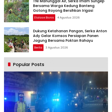
TNI Manunggal Air, Serka Imam Sungep
Bersama Warga Kedung Banteng
Gotong Royong Bersihkan Irigasi
Etalase Bisnis
4 Agustus 2026
Dukung Ketahanan Pangan, Serka Anton
Ady Gelar Komsos Persiapan Panen
Jagung Bersama Poktan Rahayu
Berita
3 Agustus 2026
Popular Posts