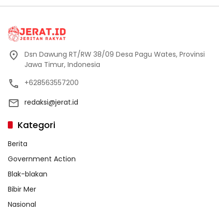
Dsn Dawung RT/RW 38/09 Desa Pagu Wates, Provinsi
Jawa Timur, Indonesia
+628563557200
redaksi@jerat.id
Kategori
Berita
Government Action
Blak-blakan
Bibir Mer
Nasional