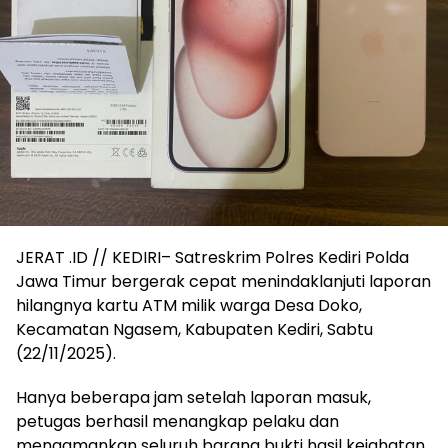
JERAT .ID // KEDIRI– Satreskrim Polres Kediri Polda
Jawa Timur bergerak cepat menindaklanjuti laporan
hilangnya kartu ATM milik warga Desa Doko,
Kecamatan Ngasem, Kabupaten Kediri, Sabtu
(22/11/2025).
Hanya beberapa jam setelah laporan masuk,
petugas berhasil menangkap pelaku dan
mengamankan seluruh barang bukti hasil kejahatan.