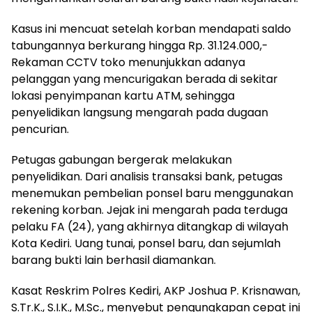
Kasus ini mencuat setelah korban mendapati saldo
tabungannya berkurang hingga Rp. 31.124.000,-
Rekaman CCTV toko menunjukkan adanya
pelanggan yang mencurigakan berada di sekitar
lokasi penyimpanan kartu ATM, sehingga
penyelidikan langsung mengarah pada dugaan
pencurian.
Petugas gabungan bergerak melakukan
penyelidikan. Dari analisis transaksi bank, petugas
menemukan pembelian ponsel baru menggunakan
rekening korban. Jejak ini mengarah pada terduga
pelaku FA (24), yang akhirnya ditangkap di wilayah
Kota Kediri. Uang tunai, ponsel baru, dan sejumlah
barang bukti lain berhasil diamankan.
Kasat Reskrim Polres Kediri, AKP Joshua P. Krisnawan,
S.Tr.K., S.I.K., M.Sc., menyebut pengungkapan cepat ini