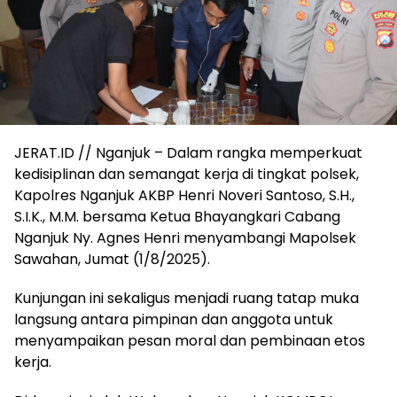
JERAT.ID // Nganjuk – Dalam rangka memperkuat
kedisiplinan dan semangat kerja di tingkat polsek,
Kapolres Nganjuk AKBP Henri Noveri Santoso, S.H.,
S.I.K., M.M. bersama Ketua Bhayangkari Cabang
Nganjuk Ny. Agnes Henri menyambangi Mapolsek
Sawahan, Jumat (1/8/2025).
Kunjungan ini sekaligus menjadi ruang tatap muka
langsung antara pimpinan dan anggota untuk
menyampaikan pesan moral dan pembinaan etos
kerja.