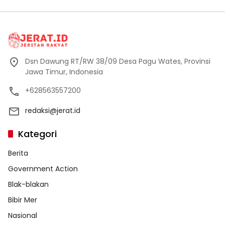
Dsn Dawung RT/RW 38/09 Desa Pagu Wates, Provinsi
Jawa Timur, Indonesia
+628563557200
redaksi@jerat.id
Kategori
Berita
Government Action
Blak-blakan
Bibir Mer
Nasional