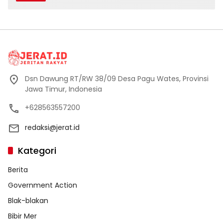
Dsn Dawung RT/RW 38/09 Desa Pagu Wates, Provinsi
Jawa Timur, Indonesia
+628563557200
redaksi@jerat.id
Kategori
Berita
Government Action
Blak-blakan
Bibir Mer