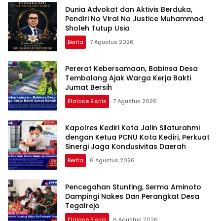
Dunia Advokat dan Aktivis Berduka,
Pendiri No Viral No Justice Muhammad
Sholeh Tutup Usia
Berita
7 Agustus 2026
Pererat Kebersamaan, Babinsa Desa
Tembalang Ajak Warga Kerja Bakti
Jumat Bersih
Etalase Bisnis
7 Agustus 2026
Kapolres Kediri Kota Jalin Silaturahmi
dengan Ketua PCNU Kota Kediri, Perkuat
Sinergi Jaga Kondusivitas Daerah
Berita
6 Agustus 2026
Pencegahan Stunting, Serma Aminoto
Dampingi Nakes Dan Perangkat Desa
Tegalrejo
Etalase Bisnis
6 Agustus 2026