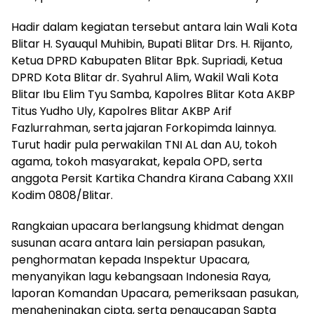
Hadir dalam kegiatan tersebut antara lain Wali Kota
Blitar H. Syauqul Muhibin, Bupati Blitar Drs. H. Rijanto,
Ketua DPRD Kabupaten Blitar Bpk. Supriadi, Ketua
DPRD Kota Blitar dr. Syahrul Alim, Wakil Wali Kota
Blitar Ibu Elim Tyu Samba, Kapolres Blitar Kota AKBP
Titus Yudho Uly, Kapolres Blitar AKBP Arif
Fazlurrahman, serta jajaran Forkopimda lainnya.
Turut hadir pula perwakilan TNI AL dan AU, tokoh
agama, tokoh masyarakat, kepala OPD, serta
anggota Persit Kartika Chandra Kirana Cabang XXII
Kodim 0808/Blitar.
Rangkaian upacara berlangsung khidmat dengan
susunan acara antara lain persiapan pasukan,
penghormatan kepada Inspektur Upacara,
menyanyikan lagu kebangsaan Indonesia Raya,
laporan Komandan Upacara, pemeriksaan pasukan,
mengheningkan cipta, serta pengucapan Sapta