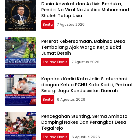
Dunia Advokat dan Aktivis Berduka,
Pendiri No Viral No Justice Muhammad
Sholeh Tutup Usia
Berita
7 Agustus 2026
Pererat Kebersamaan, Babinsa Desa
Tembalang Ajak Warga Kerja Bakti
Jumat Bersih
Etalase Bisnis
7 Agustus 2026
Kapolres Kediri Kota Jalin Silaturahmi
dengan Ketua PCNU Kota Kediri, Perkuat
Sinergi Jaga Kondusivitas Daerah
Berita
6 Agustus 2026
Pencegahan Stunting, Serma Aminoto
Dampingi Nakes Dan Perangkat Desa
Tegalrejo
Etalase Bisnis
6 Agustus 2026