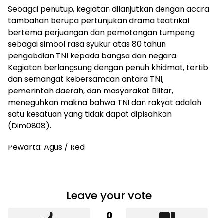
Sebagai penutup, kegiatan dilanjutkan dengan acara
tambahan berupa pertunjukan drama teatrikal
bertema perjuangan dan pemotongan tumpeng
sebagai simbol rasa syukur atas 80 tahun
pengabdian TNI kepada bangsa dan negara.
Kegiatan berlangsung dengan penuh khidmat, tertib
dan semangat kebersamaan antara TNI,
pemerintah daerah, dan masyarakat Blitar,
meneguhkan makna bahwa TNI dan rakyat adalah
satu kesatuan yang tidak dapat dipisahkan
(Dim0808).
Pewarta: Agus / Red
Leave your vote
0