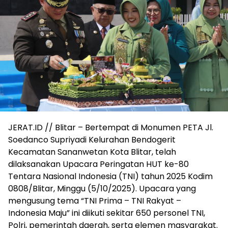
JERAT.ID // Blitar – Bertempat di Monumen PETA Jl.
Soedanco Supriyadi Kelurahan Bendogerit
Kecamatan Sananwetan Kota Blitar, telah
dilaksanakan Upacara Peringatan HUT ke-80
Tentara Nasional Indonesia (TNI) tahun 2025 Kodim
0808/Blitar, Minggu (5/10/2025). Upacara yang
mengusung tema “TNI Prima – TNI Rakyat –
Indonesia Maju” ini diikuti sekitar 650 personel TNI,
Polri, pemerintah daerah, serta elemen masyarakat.