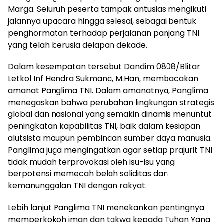
Marga. Seluruh peserta tampak antusias mengikuti
jalannya upacara hingga selesai, sebagai bentuk
penghormatan terhadap perjalanan panjang TNI
yang telah berusia delapan dekade.
Dalam kesempatan tersebut Dandim 0808/Blitar
Letkol Inf Hendra Sukmana, M.Han, membacakan
amanat Panglima TNI. Dalam amanatnya, Panglima
menegaskan bahwa perubahan lingkungan strategis
global dan nasional yang semakin dinamis menuntut
peningkatan kapabilitas TNI, baik dalam kesiapan
alutsista maupun pembinaan sumber daya manusia.
Panglima juga mengingatkan agar setiap prajurit TNI
tidak mudah terprovokasi oleh isu-isu yang
berpotensi memecah belah soliditas dan
kemanunggalan TNI dengan rakyat.
Lebih lanjut Panglima TNI menekankan pentingnya
memperkokoh iman dan takwa kepada Tuhan Yang