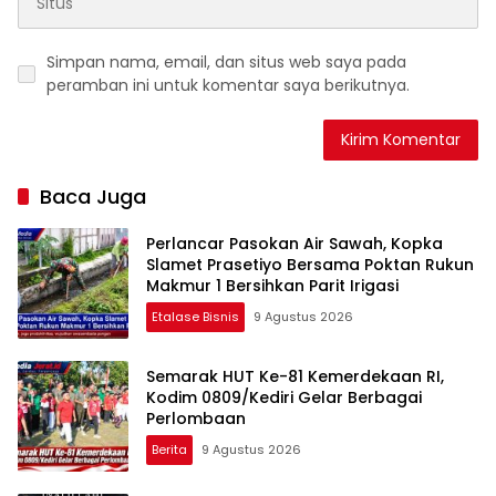
Simpan nama, email, dan situs web saya pada
peramban ini untuk komentar saya berikutnya.
Baca Juga
Perlancar Pasokan Air Sawah, Kopka
Slamet Prasetiyo Bersama Poktan Rukun
Makmur 1 Bersihkan Parit Irigasi
Etalase Bisnis
9 Agustus 2026
Semarak HUT Ke-81 Kemerdekaan RI,
Kodim 0809/Kediri Gelar Berbagai
Perlombaan
Berita
9 Agustus 2026