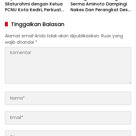
Silaturahmi dengan Ketua
Serma Aminoto Dampingi
PCNU Kota Kediri, Perkuat
Nakes Dan Perangkat Desa
Sinergi Jaga Kondusivitas
Tegalrejo
Daerah
Tinggalkan Balasan
Alamat email Anda tidak akan dipublikasikan.
Ruas yang
wajib ditandai
*