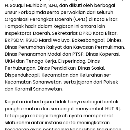
H. Sauqul Muhibbin, S.H.I, dan diikuti oleh berbagai
unsur Forkopimda serta perwakilan dari seluruh
Organisasi Perangkat Daerah (OPD) di Kota Blitar.
Tampak hadir dalam kegiatan ini antara lain
Inspektorat Daerah, Sekretariat DPRD Kota Blitar,
BKPSDM, RSUD Mardi Waluyo, Bakesbangpol, Dinkes,
Dinas Perumahan Rakyat dan Kawasan Permukiman,
Dinas Penanaman Modal dan PTSP, Dinas Koperasi,
UKM dan Tenaga Kerja, Disperindag, Dinas
Perhubungan, Dinas Pendidikan, Dinas Sosial,
Dispendukcapil, Kecamatan dan Kelurahan se-
Kecamatan Sananwetan, serta jajaran dari Polsek
dan Koramil Sananwetan.
Kegiatan ini bertujuan tidak hanya sebagai bentuk
penghormatan dan semangat menyambut HUT RI,
tetapi juga sebagai langkah nyata mempererat
silaturahmi antar instansi serta meningkatkan
kesadaran akan pentingnya kebersihan lingkungan.