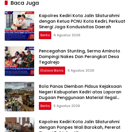
Baca Juga
Kapolres Kediri Kota Jalin Silaturahmi
dengan Ketua PCNU Kota Kediri, Perkuat
Sinergi Jaga Kondusivitas Daerah
Berita
6 Agustus 2026
Pencegahan Stunting, Serma Aminoto
Dampingi Nakes Dan Perangkat Desa
Tegalrejo
Etalase Bisnis
6 Agustus 2026
Bola Panas Diemban Pidsus Kejaksaan
Negeri Kabupaten Kediri atas Laporan
Dugaan Penggunaan Material Ilegal
Proyek Tol Kediri Oleh PT. HASTARI JAYA
Berita
5 Agustus 2026
SENTOSA
Kapolres Kediri Kota Jalin Silaturahmi
dengan Ponpes Wali Barokah, Pererat