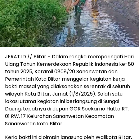
JERAT.ID // Blitar – Dalam rangka memperingati Hari
Ulang Tahun Kemerdekaan Republik Indonesia ke-80
tahun 2025, Koramil 0808/20 Sananwetan dan
Pemerintah Kota Blitar menggelar kegiatan kerja
bakti massal yang dilaksanakan serentak di seluruh
wilayah Kota Blitar, Jumat (1/8/2025). Salah satu
lokasi utama kegiatan ini berlangsung di Sungai
Daung, tepatnya di depan GOR Soekarno Hatta RT.
01 RW. 17 Kelurahan Sananwetan Kecamatan
Sananwetan Kota Blitar.
Kerja bakti ini dipimpin langsung oleh Walikota Blitar,