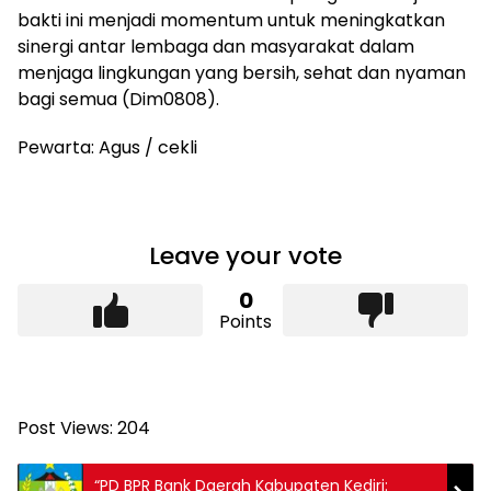
bakti ini menjadi momentum untuk meningkatkan
sinergi antar lembaga dan masyarakat dalam
menjaga lingkungan yang bersih, sehat dan nyaman
bagi semua (Dim0808).
Pewarta: Agus / cekli
Leave your vote
0
Points
Post Views:
204
“PD BPR Bank Daerah Kabupaten Kediri: