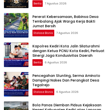
Berita
7 Agustus 2026
Pererat Kebersamaan, Babinsa Desa
Tembalang Ajak Warga Kerja Bakti
Jumat Bersih
Etalase Bisnis
7 Agustus 2026
Kapolres Kediri Kota Jalin Silaturahmi
dengan Ketua PCNU Kota Kediri, Perkuat
Sinergi Jaga Kondusivitas Daerah
Berita
6 Agustus 2026
Pencegahan Stunting, Serma Aminoto
Dampingi Nakes Dan Perangkat Desa
Tegalrejo
Etalase Bisnis
6 Agustus 2026
Bola Panas Diemban Pidsus Kejaksaan
Negeri Kabupaten Kediri atas Laporan