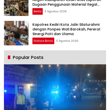
Dugaan Penggunaan Material Ilegal
Proyek Tol Kediri Oleh PT. HASTARI JAYA
Berita
5 Agustus 2026
SENTOSA
Kapolres Kediri Kota Jalin Silaturahmi
dengan Ponpes Wali Barokah, Pererat
Sinergi Polri dan Ulama
Etalase Bisnis
5 Agustus 2026
Popular Posts