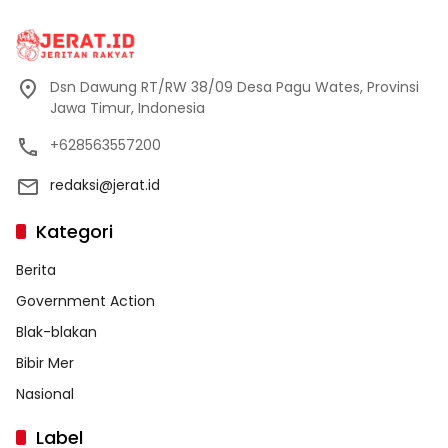
Dsn Dawung RT/RW 38/09 Desa Pagu Wates, Provinsi
Jawa Timur, Indonesia
+628563557200
redaksi@jerat.id
Kategori
Berita
Government Action
Blak-blakan
Bibir Mer
Nasional
Label