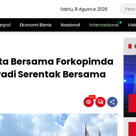
Sabtu, 8 Agustus 2026
arpol
Ekonomi Bisnis
Nasional
Internasional
Vid
Kota Bersama Forkopimda
Padi Serentak Bersama
247