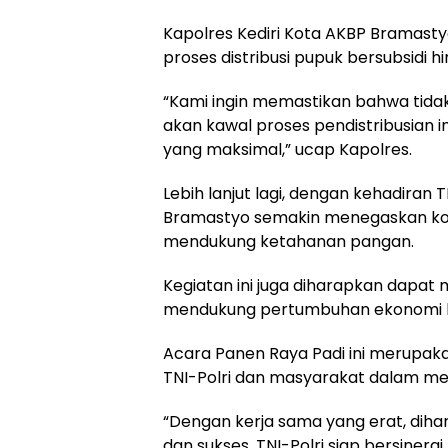
Kapolres Kediri Kota AKBP Bramast
proses distribusi pupuk bersubsidi 
“Kami ingin memastikan bahwa tida
akan kawal proses pendistribusian 
yang maksimal,” ucap Kapolres.
Lebih lanjut lagi, dengan kehadiran 
Bramastyo semakin menegaskan ko
mendukung ketahanan pangan.
Kegiatan ini juga diharapkan dapat
mendukung pertumbuhan ekonomi lo
Acara Panen Raya Padi ini merupaka
TNI-Polri dan masyarakat dalam m
“Dengan kerja sama yang erat, diha
dan sukses. TNI-Polri siap bersiner