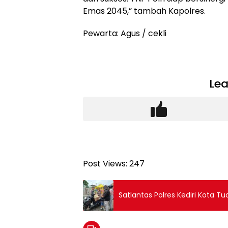
Emas 2045,” tambah Kapolres.
Pewarta: Agus / cekli
Lea
Post Views:
247
Satlantas Polres Kediri Kota T