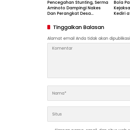
Pencegahan Stunting, Serma
Bola P
Aminoto Dampingi Nakes
Kejaks
Dan Perangkat Desa
Kediri 
Tegalrejo
Penggun
Proyek 
Tinggalkan Balasan
HASTAR
Alamat email Anda tidak akan dipublikasi