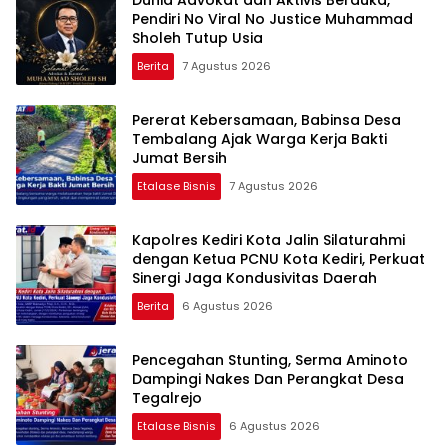
Pendiri No Viral No Justice Muhammad
Sholeh Tutup Usia
Berita
7 Agustus 2026
Pererat Kebersamaan, Babinsa Desa
Tembalang Ajak Warga Kerja Bakti
Jumat Bersih
Etalase Bisnis
7 Agustus 2026
Kapolres Kediri Kota Jalin Silaturahmi
dengan Ketua PCNU Kota Kediri, Perkuat
Sinergi Jaga Kondusivitas Daerah
Berita
6 Agustus 2026
Pencegahan Stunting, Serma Aminoto
Dampingi Nakes Dan Perangkat Desa
Tegalrejo
Etalase Bisnis
6 Agustus 2026