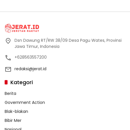
Dsn Dawung RT/RW 38/09 Desa Pagu Wates, Provinsi
Jawa Timur, Indonesia
+628563557200
redaksi@jerat.id
Kategori
Berita
Government Action
Blak-blakan
Bibir Mer
Nasional