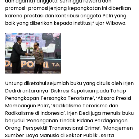
dan agama) anggota. Sehingga reward dan
promosi-promosi jenjang kepangkatan ini diberikan
karena prestasi dan kontribusi anggota Polri yang
baik yang diberikan kepada institusi,” ujar Wibowo.
Untung diketahui sejumlah buku yang ditulis oleh Irjen
Dedi di antaranya ‘Diskresi Kepolisian pada Tahap
Penangkapan Tersangka Terorisme’, ‘Aksara Presisi
Membangun Polri’, ‘Radikalisme Terorisme dan
Radikalisme di Indonesia’. Irjen Dedi juga menulis buku
berjudul ‘Penanganan Tindak Pidana Perdagangan
Orang: Perspektif Transnasional Crime’, ‘Manajemen
Sumber Daya Manusia di Sektor Publik’, serta