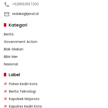
+628563557200
redaksi@jerat.id
Kategori
Berita
Government Action
Blak-blakan
Bibir Mer
Nasional
Label
Polres Kediri Kota
Berita Teknologi
Kapolsek Mojoroto
Kapolres Kediri Kota