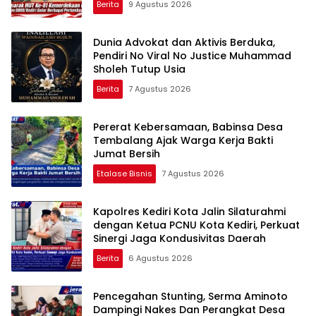
Berita
9 Agustus 2026
Dunia Advokat dan Aktivis Berduka,
Pendiri No Viral No Justice Muhammad
Sholeh Tutup Usia
Berita
7 Agustus 2026
Pererat Kebersamaan, Babinsa Desa
Tembalang Ajak Warga Kerja Bakti
Jumat Bersih
Etalase Bisnis
7 Agustus 2026
Kapolres Kediri Kota Jalin Silaturahmi
dengan Ketua PCNU Kota Kediri, Perkuat
Sinergi Jaga Kondusivitas Daerah
Berita
6 Agustus 2026
Pencegahan Stunting, Serma Aminoto
Dampingi Nakes Dan Perangkat Desa