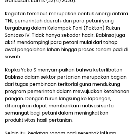
Gandusari, Kamis (23/4/2026).
Kegiatan tersebut merupakan bentuk sinergi antara
TNI, pemerintah daerah, dan para petani yang
tergabung dalam Kelompok Tani (Poktan) Rukun
Santoso IV. Tidak hanya sekadar hadir, Babinsa juga
aktif mendampingi para petani mulai dari tahap
awal pengolahan lahan hingga proses tanam padi di
sawah.
Kopka Yoko S menyampaikan bahwa keterlibatan
Babinsa dalam sektor pertanian merupakan bagian
dari tugas pembinaan teritorial guna mendukung
program pemerintah dalam mewujudkan ketahanan
pangan. Dengan turun langsung ke lapangan,
diharapkan dapat memberikan motivasi serta
semangat bagi petani dalam meningkatkan
produktivitas hasil pertanian.
Selain itu, kegiatan tanam padi serentak ini juga