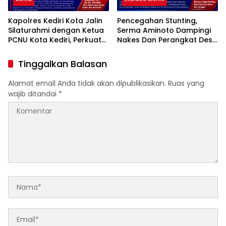
Kapolres Kediri Kota Jalin
Pencegahan Stunting,
Silaturahmi dengan Ketua
Serma Aminoto Dampingi
PCNU Kota Kediri, Perkuat
Nakes Dan Perangkat Desa
Sinergi Jaga Kondusivitas
Tegalrejo
Daerah
Tinggalkan Balasan
Alamat email Anda tidak akan dipublikasikan.
Ruas yang
wajib ditandai
*