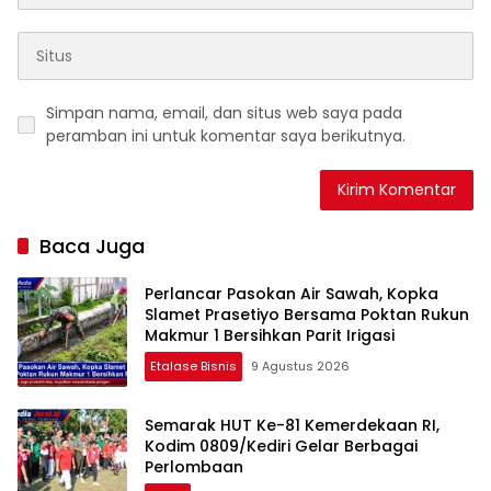
Simpan nama, email, dan situs web saya pada
peramban ini untuk komentar saya berikutnya.
Baca Juga
Perlancar Pasokan Air Sawah, Kopka
Slamet Prasetiyo Bersama Poktan Rukun
Makmur 1 Bersihkan Parit Irigasi
Etalase Bisnis
9 Agustus 2026
Semarak HUT Ke-81 Kemerdekaan RI,
Kodim 0809/Kediri Gelar Berbagai
Perlombaan