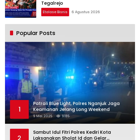
Tegalrejo
Etalase Bisnis
6 Agustus 2026
Popular Posts
Patroli Blue Light, Polres Nganjuk Jaga
1
Keamanan Jelang Long Weekend
9 Mei 2025
9185
Sambut Idul Fitri Polres Kediri Kota
2
Laksanakan Sholat Id dan Gelar