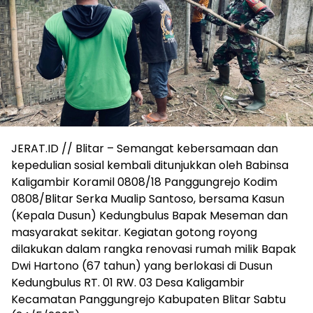
JERAT.ID // Blitar – Semangat kebersamaan dan
kepedulian sosial kembali ditunjukkan oleh Babinsa
Kaligambir Koramil 0808/18 Panggungrejo Kodim
0808/Blitar Serka Mualip Santoso, bersama Kasun
(Kepala Dusun) Kedungbulus Bapak Meseman dan
masyarakat sekitar. Kegiatan gotong royong
dilakukan dalam rangka renovasi rumah milik Bapak
Dwi Hartono (67 tahun) yang berlokasi di Dusun
Kedungbulus RT. 01 RW. 03 Desa Kaligambir
Kecamatan Panggungrejo Kabupaten Blitar Sabtu