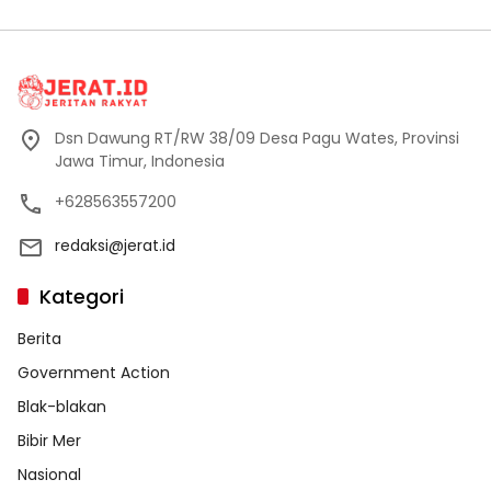
Dsn Dawung RT/RW 38/09 Desa Pagu Wates, Provinsi
Jawa Timur, Indonesia
+628563557200
redaksi@jerat.id
Kategori
Berita
Government Action
Blak-blakan
Bibir Mer
Nasional