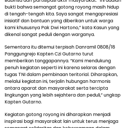
Babinsa dan partisipasi aktif masyarakat. “Ini adalah
bukti bahwa semangat gotong royong masih hidup
di tengah-tengah kita. Saya sangat mengapresiasi
inisiatif dan bantuan yang diberikan untuk warga
kami khususnya Pak Dwi Hartono,” kata Kasun yang
dikenal sangat peduli dengan warganya.
Sementara itu ditemui terpisah Danramil 0808/18
Panggungrejo Kapten Czi Gutarno turut
memberikan tanggapannya. “Kami mendukung
penuh kegiatan seperti ini karena selaras dengan
tugas TNI dalam pembinaan teritorial. Diharapkan,
melalui kegiatan ini, terjalin hubungan harmonis
antara aparat dan masyarakat serta tercipta
lingkungan yang lebih sejahtera dan peduli,” ungkap
Kapten Gutarno.
Kegiatan gotong royong ini diharapkan menjadi
inspirasi bagi masyarakat lain untuk terus menjaga