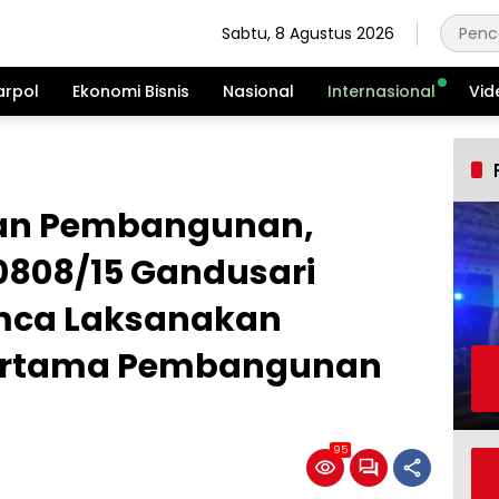
Sabtu, 8 Agustus 2026
arpol
Ekonomi Bisnis
Nasional
Internasional
Vid
an Pembangunan,
0808/15 Gandusari
mca Laksanakan
Pertama Pembangunan
95