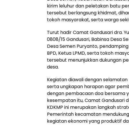
kirim leluhur dan peletakan batu pe
tersebut berlangsung khidmat, diha
tokoh masyarakat, serta warga sek
Turut hadir Camat Gandusari dra. Yul
0808/15 Gandusari, Babinsa Desa 
Desa Semen Puryanto, pendamping d
BPD, Ketua LPMD, serta tokoh masya
tersebut menunjukkan dukungan p
desa.
Kegiatan diawali dengan selamatan k
serta ungkapan harapan agar pemban
dengan pembacaan doa bersama ya
kesempatan itu, Camat Gandusari d
KDKMP ini merupakan langkah stra
Pemerintah kecamatan mendukung pe
kegiatan ekonomi yang produktif da