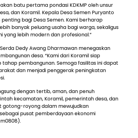
takan batu pertama pondasi KDKMP oleh unsur
sa, dan Koramil. Kepala Desa Semen Puryanto
 penting bagi Desa Semen. Kami berharap
ih banyak peluang usaha bagi warga, sekaligus
 yang lebih modern dan profesional.”
n Serda Dedy Awang Dharmawan menegaskan
bangunan desa. “Kami dari Koramil siap
tahap pembangunan. Semoga fasilitas ini dapat
rakat dan menjadi penggerak peningkatan
si.
ngsung dengan tertib, aman, dan penuh
intah kecamatan, Koramil, pemerintah desa, dan
t gotong-royong dalam mewujudkan
ebagai pusat pemberdayaan ekonomi
Dim0808).