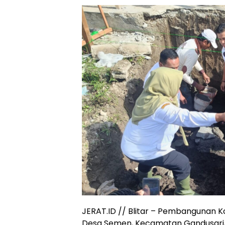
JERAT.ID // Blitar – Pembangunan 
Desa Semen, Kecamatan Gandusari,