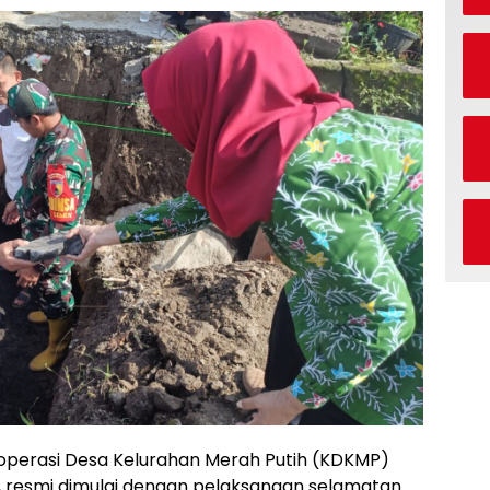
Koperasi Desa Kelurahan Merah Putih (KDKMP)
 resmi dimulai dengan pelaksanaan selamatan