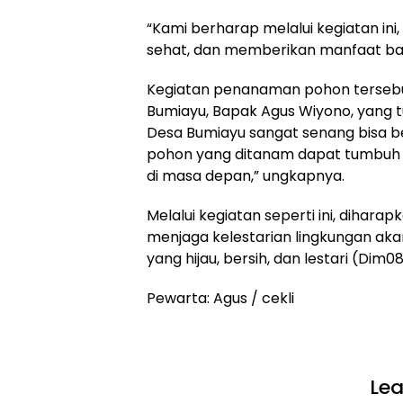
“Kami berharap melalui kegiatan ini,
sehat, dan memberikan manfaat ba
Kegiatan penanaman pohon tersebu
Bumiayu, Bapak Agus Wiyono, yang t
Desa Bumiayu sangat senang bisa be
pohon yang ditanam dapat tumbuh 
di masa depan,” ungkapnya.
Melalui kegiatan seperti ini, diha
menjaga kelestarian lingkungan aka
yang hijau, bersih, dan lestari (Dim0
Pewarta: Agus / cekli
Lea