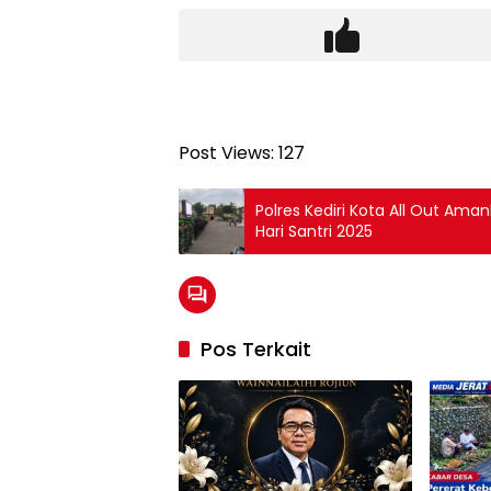
Post Views:
127
Polres Kediri Kota All Out Am
Hari Santri 2025
Pos Terkait