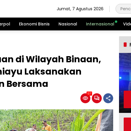
Jumat, 7 Agustus 2026
arpol
Ekonomi Bisnis
Nasional
Internasional
Vid
an di Wilayah Binaan,
miayu Laksanakan
n Bersama
127