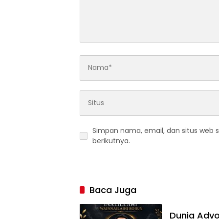
Simpan nama, email, dan situs web 
berikutnya.
Baca Juga
Dunia Advok