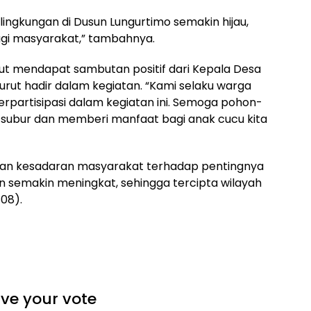
 lingkungan di Dusun Lungurtimo semakin hijau,
gi masyarakat,” tambahnya.
t mendapat sambutan positif dari Kepala Desa
urut hadir dalam kegiatan. “Kami selaku warga
rpartisipasi dalam kegiatan ini. Semoga pohon-
subur dan memberi manfaat bagi anak cucu kita
rapkan kesadaran masyarakat terhadap pentingnya
n semakin meningkat, sehingga tercipta wilayah
808).
ve your vote