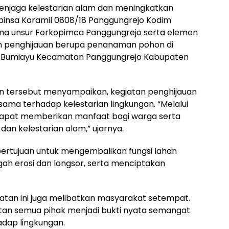
menjaga kelestarian alam dan meningkatkan
binsa Koramil 0808/18 Panggungrejo Kodim
ama unsur Forkopimca Panggungrejo serta elemen
n penghijauan berupa penanaman pohon di
sa Bumiayu Kecamatan Panggungrejo Kabupaten
n tersebut menyampaikan, kegiatan penghijauan
sama terhadap kelestarian lingkungan. “Melalui
dapat memberikan manfaat bagi warga serta
n kelestarian alam,” ujarnya.
bertujuan untuk mengembalikan fungsi lahan
ah erosi dan longsor, serta menciptakan
iatan ini juga melibatkan masyarakat setempat.
atan semua pihak menjadi bukti nyata semangat
adap lingkungan.