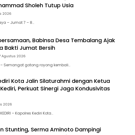
uhammad Sholeh Tutup Usia
s 2026
aya – Jumat 7 – 8…
bersamaan, Babinsa Desa Tembalang Ajak
a Bakti Jumat Bersih
7 Agustus 2026
tar – Semangat gotong royong kembali…
diri Kota Jalin Silaturahmi dengan Ketua
ediri, Perkuat Sinergi Jaga Kondusivitas
us 2026
KEDIRI – Kapolres Kediri Kota…
n Stunting, Serma Aminoto Dampingi