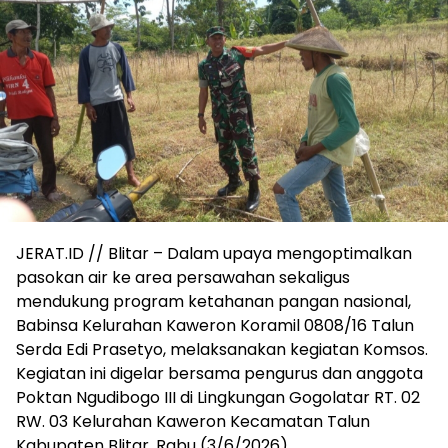
JERAT.ID // Blitar – Dalam upaya mengoptimalkan
pasokan air ke area persawahan sekaligus
mendukung program ketahanan pangan nasional,
Babinsa Kelurahan Kaweron Koramil 0808/16 Talun
Serda Edi Prasetyo, melaksanakan kegiatan Komsos.
Kegiatan ini digelar bersama pengurus dan anggota
Poktan Ngudibogo III di Lingkungan Gogolatar RT. 02
RW. 03 Kelurahan Kaweron Kecamatan Talun
Kabupaten Blitar, Rabu (3/6/2026).