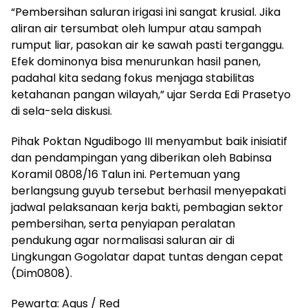
“Pembersihan saluran irigasi ini sangat krusial. Jika
aliran air tersumbat oleh lumpur atau sampah
rumput liar, pasokan air ke sawah pasti terganggu.
Efek dominonya bisa menurunkan hasil panen,
padahal kita sedang fokus menjaga stabilitas
ketahanan pangan wilayah,” ujar Serda Edi Prasetyo
di sela-sela diskusi.
Pihak Poktan Ngudibogo III menyambut baik inisiatif
dan pendampingan yang diberikan oleh Babinsa
Koramil 0808/16 Talun ini. Pertemuan yang
berlangsung guyub tersebut berhasil menyepakati
jadwal pelaksanaan kerja bakti, pembagian sektor
pembersihan, serta penyiapan peralatan
pendukung agar normalisasi saluran air di
Lingkungan Gogolatar dapat tuntas dengan cepat
(Dim0808).
Pewarta: Agus / Red