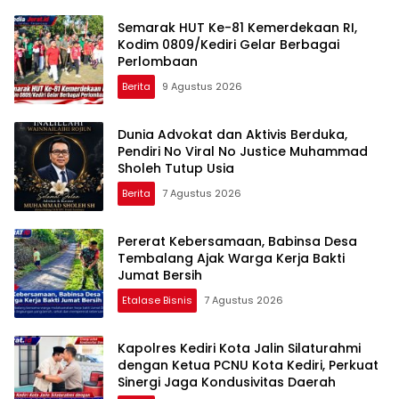
Semarak HUT Ke-81 Kemerdekaan RI,
Kodim 0809/Kediri Gelar Berbagai
Perlombaan
Berita
9 Agustus 2026
Dunia Advokat dan Aktivis Berduka,
Pendiri No Viral No Justice Muhammad
Sholeh Tutup Usia
Berita
7 Agustus 2026
Pererat Kebersamaan, Babinsa Desa
Tembalang Ajak Warga Kerja Bakti
Jumat Bersih
Etalase Bisnis
7 Agustus 2026
Kapolres Kediri Kota Jalin Silaturahmi
dengan Ketua PCNU Kota Kediri, Perkuat
Sinergi Jaga Kondusivitas Daerah