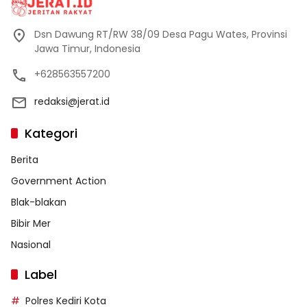
Dsn Dawung RT/RW 38/09 Desa Pagu Wates, Provinsi
Jawa Timur, Indonesia
+628563557200
redaksi@jerat.id
Kategori
Berita
Government Action
Blak-blakan
Bibir Mer
Nasional
Label
Polres Kediri Kota