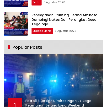
Berita
6 Agustus 2026
Pencegahan Stunting, Serma Aminoto
Dampingi Nakes Dan Perangkat Desa
Tegalrejo
Etalase Bisnis
6 Agustus 2026
Popular Posts
Patroli Blue Light, Polres Nganjuk Jaga
1
Keamanan Jelang Long Weekend