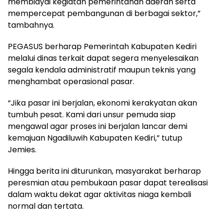
membiayai kegiatan pemerintahan daerah serta
mempercepat pembangunan di berbagai sektor,”
tambahnya.
PEGASUS berharap Pemerintah Kabupaten Kediri
melalui dinas terkait dapat segera menyelesaikan
segala kendala administratif maupun teknis yang
menghambat operasional pasar.
“Jika pasar ini berjalan, ekonomi kerakyatan akan
tumbuh pesat. Kami dari unsur pemuda siap
mengawal agar proses ini berjalan lancar demi
kemajuan Ngadiluwih Kabupaten Kediri,” tutup
Jemies.
Hingga berita ini diturunkan, masyarakat berharap
peresmian atau pembukaan pasar dapat terealisasi
dalam waktu dekat agar aktivitas niaga kembali
normal dan tertata.