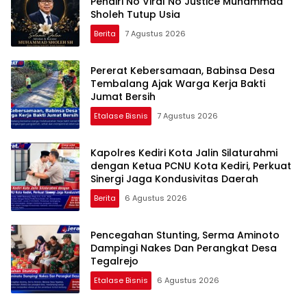
Pendiri No Viral No Justice Muhammad
Sholeh Tutup Usia
Berita
7 Agustus 2026
Pererat Kebersamaan, Babinsa Desa
Tembalang Ajak Warga Kerja Bakti
Jumat Bersih
Etalase Bisnis
7 Agustus 2026
Kapolres Kediri Kota Jalin Silaturahmi
dengan Ketua PCNU Kota Kediri, Perkuat
Sinergi Jaga Kondusivitas Daerah
Berita
6 Agustus 2026
Pencegahan Stunting, Serma Aminoto
Dampingi Nakes Dan Perangkat Desa
Tegalrejo
Etalase Bisnis
6 Agustus 2026