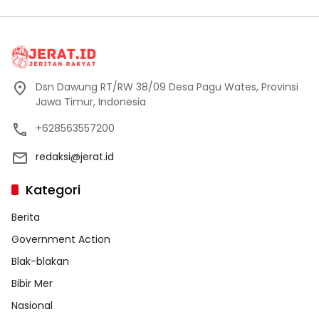
Dsn Dawung RT/RW 38/09 Desa Pagu Wates, Provinsi
Jawa Timur, Indonesia
+628563557200
redaksi@jerat.id
Kategori
Berita
Government Action
Blak-blakan
Bibir Mer
Nasional