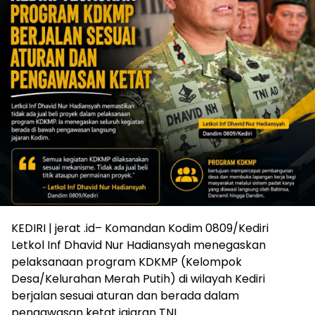
KEDIRI | jerat .id– Komandan Kodim 0809/Kediri
Letkol Inf Dhavid Nur Hadiansyah menegaskan
pelaksanaan program KDKMP (Kelompok
Desa/Kelurahan Merah Putih) di wilayah Kediri
berjalan sesuai aturan dan berada dalam
pengawasan ketat jajaran TNI.