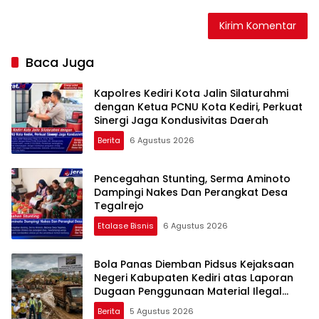
Baca Juga
Kapolres Kediri Kota Jalin Silaturahmi
dengan Ketua PCNU Kota Kediri, Perkuat
Sinergi Jaga Kondusivitas Daerah
Berita
6 Agustus 2026
Pencegahan Stunting, Serma Aminoto
Dampingi Nakes Dan Perangkat Desa
Tegalrejo
Etalase Bisnis
6 Agustus 2026
Bola Panas Diemban Pidsus Kejaksaan
Negeri Kabupaten Kediri atas Laporan
Dugaan Penggunaan Material Ilegal
Proyek Tol Kediri Oleh PT. HASTARI JAYA
Berita
5 Agustus 2026
SENTOSA