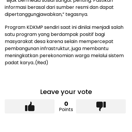
“Bijak bermedia sosial sangat penting. Pastikan
informasi berasal dari sumber resmi dan dapat
dipertanggungjawabkan,” tegasnya.
Program KDKMP sendiri saat ini dinilai menjadi salah
satu program yang berdampak positif bagi
masyarakat desa karena selain mempercepat
pembangunan infrastruktur, juga membantu
meningkatkan perekonomian warga melalui sistem
padat karya..(Red)
Leave your vote
0
Points