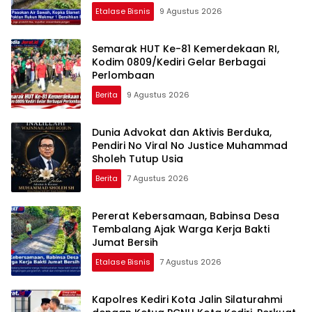
Etalase Bisnis
9 Agustus 2026
Semarak HUT Ke-81 Kemerdekaan RI,
Kodim 0809/Kediri Gelar Berbagai
Perlombaan
Berita
9 Agustus 2026
Dunia Advokat dan Aktivis Berduka,
Pendiri No Viral No Justice Muhammad
Sholeh Tutup Usia
Berita
7 Agustus 2026
Pererat Kebersamaan, Babinsa Desa
Tembalang Ajak Warga Kerja Bakti
Jumat Bersih
Etalase Bisnis
7 Agustus 2026
Kapolres Kediri Kota Jalin Silaturahmi