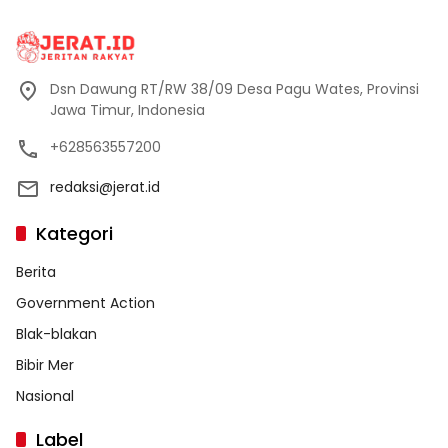
Dsn Dawung RT/RW 38/09 Desa Pagu Wates, Provinsi
Jawa Timur, Indonesia
+628563557200
redaksi@jerat.id
Kategori
Berita
Government Action
Blak-blakan
Bibir Mer
Nasional
Label