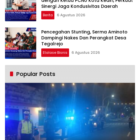
dengan Ketua PCNU Kota Kediri, Perkuat
Sinergi Jaga Kondusivitas Daerah
Berita
6 Agustus 2026
Pencegahan Stunting, Serma Aminoto
Dampingi Nakes Dan Perangkat Desa
Tegalrejo
Etalase Bisnis
6 Agustus 2026
Popular Posts