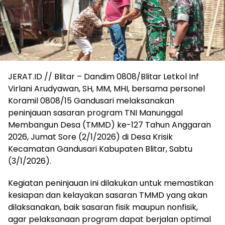
JERAT.ID // Blitar – Dandim 0808/Blitar Letkol Inf
Virlani Arudyawan, SH, MM, MHI, bersama personel
Koramil 0808/15 Gandusari melaksanakan
peninjauan sasaran program TNI Manunggal
Membangun Desa (TMMD) ke-127 Tahun Anggaran
2026, Jumat Sore (2/1/2026) di Desa Krisik
Kecamatan Gandusari Kabupaten Blitar, Sabtu
(3/1/2026).
Kegiatan peninjauan ini dilakukan untuk memastikan
kesiapan dan kelayakan sasaran TMMD yang akan
dilaksanakan, baik sasaran fisik maupun nonfisik,
agar pelaksanaan program dapat berjalan optimal