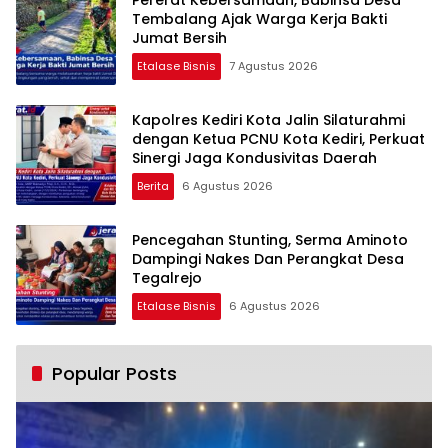
Tembalang Ajak Warga Kerja Bakti
Jumat Bersih
Etalase Bisnis
7 Agustus 2026
Kapolres Kediri Kota Jalin Silaturahmi
dengan Ketua PCNU Kota Kediri, Perkuat
Sinergi Jaga Kondusivitas Daerah
Berita
6 Agustus 2026
Pencegahan Stunting, Serma Aminoto
Dampingi Nakes Dan Perangkat Desa
Tegalrejo
Etalase Bisnis
6 Agustus 2026
Popular Posts