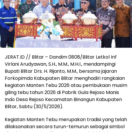
JERAT.ID // Blitar – Dandim 0808/Blitar Letkol Inf
Virlani Arudyawan, S.H., M.M., M.H.I., mendampingi
Bupati Blitar Drs. H. Rijanto, M.M., bersama jajaran
Forkopimda Kabupaten Blitar menghadiri rangkaian
kegiatan Manten Tebu 2026 atau pembukaan musim
giling tebu tahun 2026 di Pabrik Gula Rejoso Manis
Indo Desa Rejoso Kecamatan Binangun Kabupaten
Blitar, Sabtu (30/5/2026).
Kegiatan Manten Tebu merupakan tradisi yang telah
dilaksanakan secara turun-temurun sebagai simbol