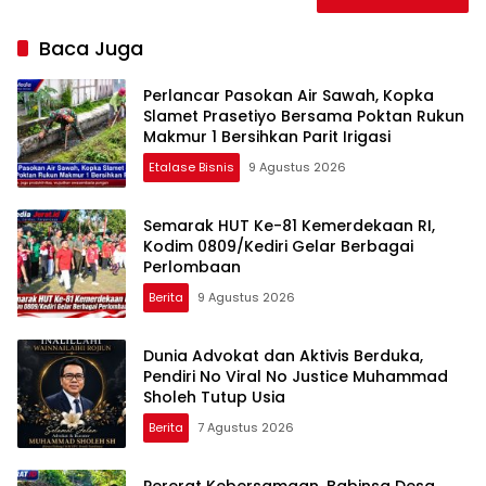
Baca Juga
Perlancar Pasokan Air Sawah, Kopka
Slamet Prasetiyo Bersama Poktan Rukun
Makmur 1 Bersihkan Parit Irigasi
Etalase Bisnis
9 Agustus 2026
Semarak HUT Ke-81 Kemerdekaan RI,
Kodim 0809/Kediri Gelar Berbagai
Perlombaan
Berita
9 Agustus 2026
Dunia Advokat dan Aktivis Berduka,
Pendiri No Viral No Justice Muhammad
Sholeh Tutup Usia
Berita
7 Agustus 2026
Pererat Kebersamaan, Babinsa Desa