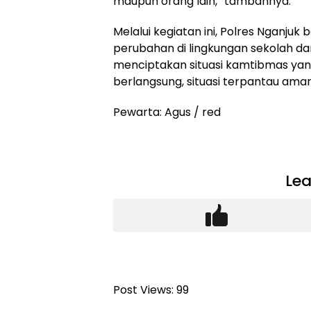
maupun orang lain,” tambahnya.
Melalui kegiatan ini, Polres Nganju
perubahan di lingkungan sekolah da
menciptakan situasi kamtibmas yan
berlangsung, situasi terpantau aman
Pewarta: Agus / red
Lea
Post Views:
99