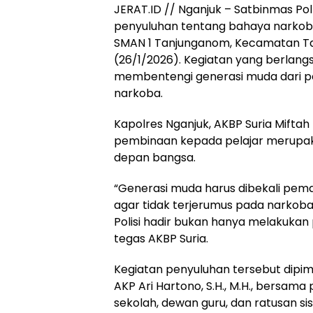
JERAT.ID // Nganjuk – Satbinmas P
penyuluhan tentang bahaya narkoba
SMAN 1 Tanjunganom, Kecamatan Ta
(26/1/2026). Kegiatan yang berlangs
membentengi generasi muda dari p
narkoba.
Kapolres Nganjuk, AKBP Suria Miftah I
pembinaan kepada pelajar merupaka
depan bangsa.
“Generasi muda harus dibekali pemah
agar tidak terjerumus pada narkoba
Polisi hadir bukan hanya melakukan
tegas AKBP Suria.
Kegiatan penyuluhan tersebut dipim
AKP Ari Hartono, S.H., M.H., bersama 
sekolah, dewan guru, dan ratusan s