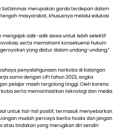
a Satbinmas merupakan garda terdepan dalam
 tengah masyarakat, khususnya melalui edukasi
in mengajak adik-adik siswa untuk lebih selektif
rovokasi, serta memahami konsekuensi hukum
engeroyokan yang diatur dalam undang-undang,”
n bahaya penyalahgunaan narkoba di kalangan
erja sama dengan LIPI tahun 2023, angka
an pelajar masih tergolong tinggi. Oleh karena
narkoba serta memanfaatkan teknologi dan media
al untuk hal-hal positif, termasuk menyebarkan
 Jangan mudah percaya berita hoaks dan jangan
 atau tindakan yang merugikan diri sendiri