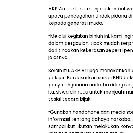
AKP Ari Hartono menjelaskan bahw
upaya pencegahan tindak pidana di
kepada generasi muda.
“Melalui kegiatan binluh ini, kami ing
dalam pergaulan, tidak mudah terp
dari tindakan kekerasan seperti p
jelasnya.
Selain itu, AKP Ari juga menekanka
pelajar. Berdasarkan survei BNN bek
penyalahgunaan narkoba di lingkung
itu, siswa diimbau untuk menjauhi 
sosial secara bijak.
“Gunakan handphone dan media sosi
informasi tentang bahaya narkoba.
sampai ikut-ikutan melakukan konvoi