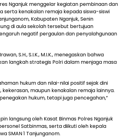
olres Nganjuk menggelar kegiatan pembinaan dan
 serta kenakalan remaja kepada siswa-siswi
njunganom, Kabupaten Nganjuk, Senin
ung di aula sekolah tersebut bertujuan
engaruh negatif pergaulan dan penyalahgunaan
rawan, S.H., S.I.K., M.I.K., menegaskan bahwa
n langkah strategis Polri dalam menjaga masa
aman hukum dan nilai-nilai positif sejak dini
, kekerasan, maupun kenakalan remaja lainnya.
 penegakan hukum, tetapi juga pencegahan,”
pin langsung oleh Kasat Binmas Polres Nganjuk
personel Satbinmas, serta diikuti oleh kepala
iswa SMAN 1 Tanjunganom.