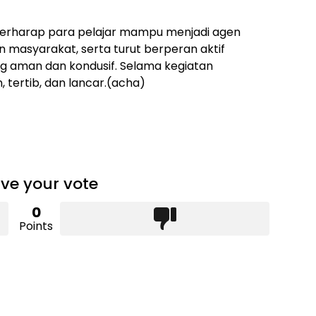
k berharap para pelajar mampu menjadi agen
n masyarakat, serta turut berperan aktif
g aman dan kondusif. Selama kegiatan
, tertib, dan lancar.(acha)
ve your vote
0
Points