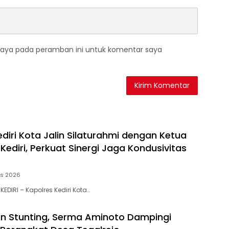
saya pada peramban ini untuk komentar saya
diri Kota Jalin Silaturahmi dengan Ketua
ediri, Perkuat Sinergi Jaga Kondusivitas
us 2026
KEDIRI – Kapolres Kediri Kota…
n Stunting, Serma Aminoto Dampingi