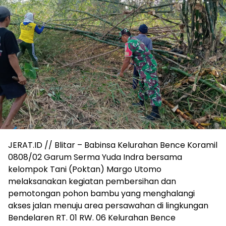
JERAT.ID // Blitar – Babinsa Kelurahan Bence Koramil
0808/02 Garum Serma Yuda Indra bersama
kelompok Tani (Poktan) Margo Utomo
melaksanakan kegiatan pembersihan dan
pemotongan pohon bambu yang menghalangi
akses jalan menuju area persawahan di lingkungan
Bendelaren RT. 01 RW. 06 Kelurahan Bence