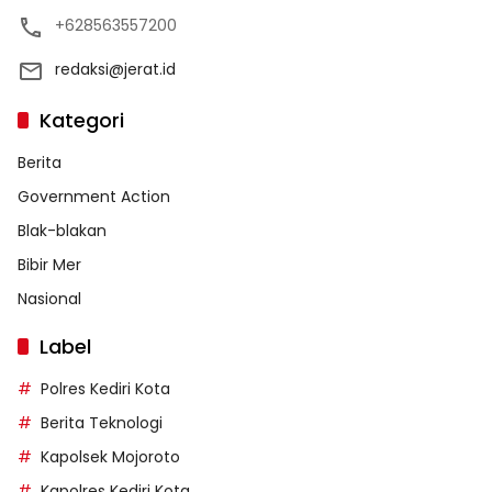
+628563557200
redaksi@jerat.id
Kategori
Berita
Government Action
Blak-blakan
Bibir Mer
Nasional
Label
Polres Kediri Kota
Berita Teknologi
Kapolsek Mojoroto
Kapolres Kediri Kota