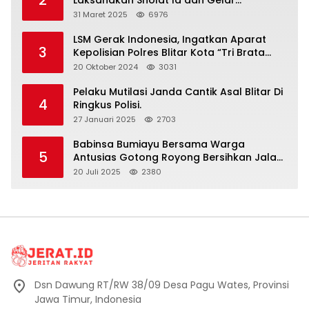
Halalbihalal
31 Maret 2025
6976
LSM Gerak Indonesia, Ingatkan Aparat
3
Kepolisian Polres Blitar Kota “Tri Brata
Polri” Harus Diamalkan
20 Oktober 2024
3031
Pelaku Mutilasi Janda Cantik Asal Blitar Di
4
Ringkus Polisi.
27 Januari 2025
2703
Babinsa Bumiayu Bersama Warga
5
Antusias Gotong Royong Bersihkan Jalan
Dusun Banaran
20 Juli 2025
2380
Dsn Dawung RT/RW 38/09 Desa Pagu Wates, Provinsi
Jawa Timur, Indonesia