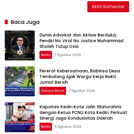
Baca Juga
Dunia Advokat dan Aktivis Berduka,
Pendiri No Viral No Justice Muhammad
Sholeh Tutup Usia
Berita
7 Agustus 2026
Pererat Kebersamaan, Babinsa Desa
Tembalang Ajak Warga Kerja Bakti
Jumat Bersih
Etalase Bisnis
7 Agustus 2026
Kapolres Kediri Kota Jalin Silaturahmi
dengan Ketua PCNU Kota Kediri, Perkuat
Sinergi Jaga Kondusivitas Daerah
Berita
6 Agustus 2026