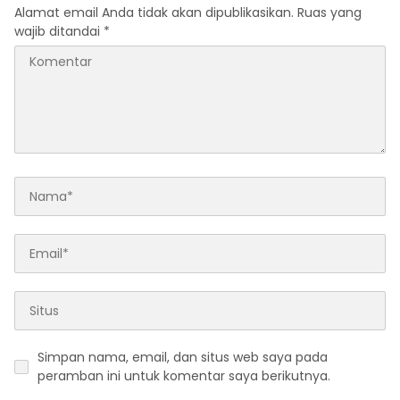
Oleh PT. HASTARI JAYA
Alamat email Anda tidak akan dipublikasikan.
Ruas yang
SENTOSA
wajib ditandai
*
Simpan nama, email, dan situs web saya pada
peramban ini untuk komentar saya berikutnya.