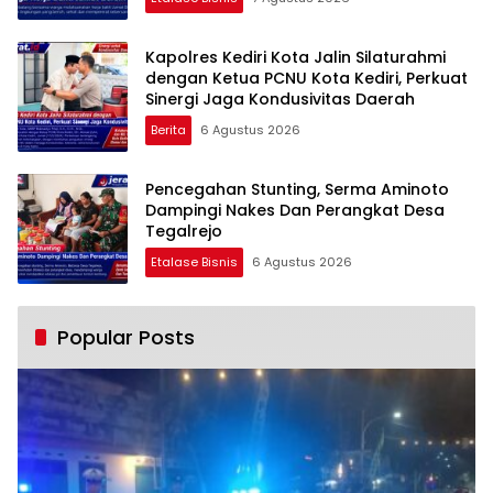
Kapolres Kediri Kota Jalin Silaturahmi
dengan Ketua PCNU Kota Kediri, Perkuat
Sinergi Jaga Kondusivitas Daerah
Berita
6 Agustus 2026
Pencegahan Stunting, Serma Aminoto
Dampingi Nakes Dan Perangkat Desa
Tegalrejo
Etalase Bisnis
6 Agustus 2026
Popular Posts