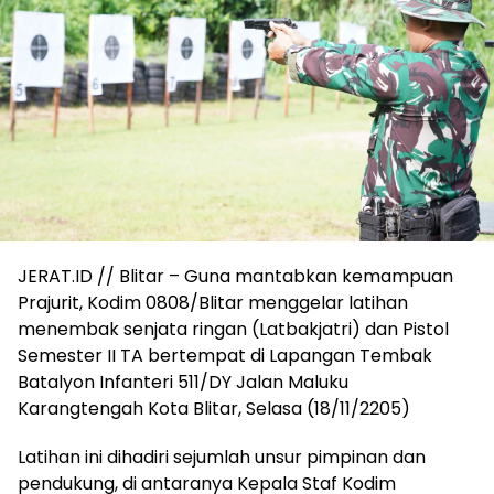
JERAT.ID // Blitar – Guna mantabkan kemampuan
Prajurit, Kodim 0808/Blitar menggelar latihan
menembak senjata ringan (Latbakjatri) dan Pistol
Semester II TA bertempat di Lapangan Tembak
Batalyon Infanteri 511/DY Jalan Maluku
Karangtengah Kota Blitar, Selasa (18/11/2205)
Latihan ini dihadiri sejumlah unsur pimpinan dan
pendukung, di antaranya Kepala Staf Kodim