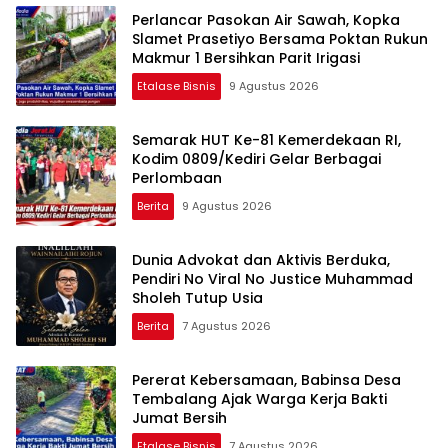
Perlancar Pasokan Air Sawah, Kopka
Slamet Prasetiyo Bersama Poktan Rukun
Makmur 1 Bersihkan Parit Irigasi
Etalase Bisnis
9 Agustus 2026
Semarak HUT Ke-81 Kemerdekaan RI,
Kodim 0809/Kediri Gelar Berbagai
Perlombaan
Berita
9 Agustus 2026
Dunia Advokat dan Aktivis Berduka,
Pendiri No Viral No Justice Muhammad
Sholeh Tutup Usia
Berita
7 Agustus 2026
Pererat Kebersamaan, Babinsa Desa
Tembalang Ajak Warga Kerja Bakti
Jumat Bersih
Etalase Bisnis
7 Agustus 2026