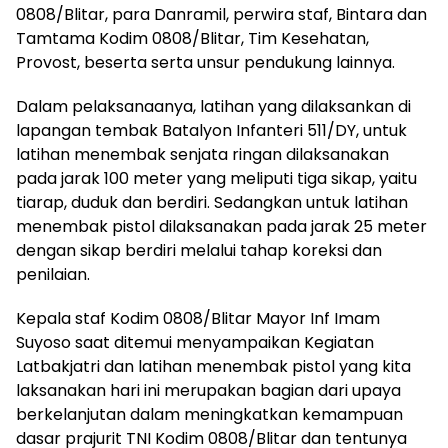
0808/Blitar, para Danramil, perwira staf, Bintara dan
Tamtama Kodim 0808/Blitar, Tim Kesehatan,
Provost, beserta serta unsur pendukung lainnya.
Dalam pelaksanaanya, latihan yang dilaksankan di
lapangan tembak Batalyon Infanteri 511/DY, untuk
latihan menembak senjata ringan dilaksanakan
pada jarak 100 meter yang meliputi tiga sikap, yaitu
tiarap, duduk dan berdiri. Sedangkan untuk latihan
menembak pistol dilaksanakan pada jarak 25 meter
dengan sikap berdiri melalui tahap koreksi dan
penilaian.
Kepala staf Kodim 0808/Blitar Mayor Inf Imam
Suyoso saat ditemui menyampaikan Kegiatan
Latbakjatri dan latihan menembak pistol yang kita
laksanakan hari ini merupakan bagian dari upaya
berkelanjutan dalam meningkatkan kemampuan
dasar prajurit TNI Kodim 0808/Blitar dan tentunya