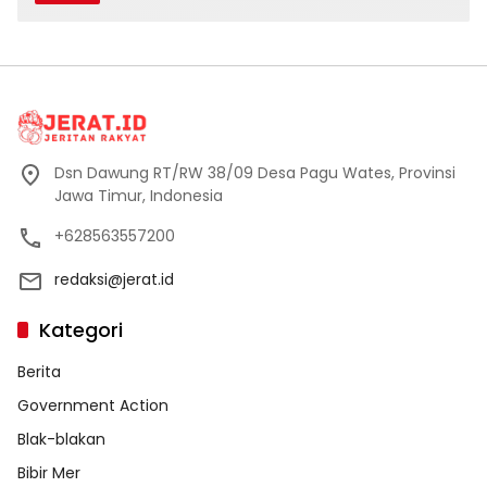
Dsn Dawung RT/RW 38/09 Desa Pagu Wates, Provinsi
Jawa Timur, Indonesia
+628563557200
redaksi@jerat.id
Kategori
Berita
Government Action
Blak-blakan
Bibir Mer