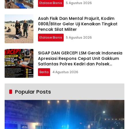
Etalase Bisnis
5 Agustus 2026
Asah Fisik Dan Mental Prajurit, Kodim
0808/Blitar Gelar Uji Kenaikan Tingkat
Pencak Silat Militer
Etalase Bisnis
5 Agustus 2026
SIGAP DAN GERCEP! LSM Gerak Indonesia
Apresiasi Respons Cepat Unit Gakkum
Satlantas Polres Kediri dan Polsek
Ngadiluwih dalam Penanganan
Berita
4 Agustus 2026
Kecelakaan Lalu Lintas
Popular Posts