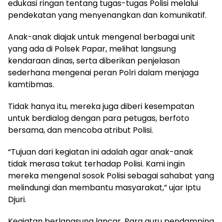
edukasi ringan tentang tugas-tugas Polisi melalui
pendekatan yang menyenangkan dan komunikatif.
Anak-anak diajak untuk mengenal berbagai unit
yang ada di Polsek Papar, melihat langsung
kendaraan dinas, serta diberikan penjelasan
sederhana mengenai peran Polri dalam menjaga
kamtibmas.
Tidak hanya itu, mereka juga diberi kesempatan
untuk berdialog dengan para petugas, berfoto
bersama, dan mencoba atribut Polisi.
“Tujuan dari kegiatan ini adalah agar anak-anak
tidak merasa takut terhadap Polisi. Kami ingin
mereka mengenal sosok Polisi sebagai sahabat yang
melindungi dan membantu masyarakat,” ujar Iptu
Djuri.
Kegiatan berlangsung lancar. Para guru pendamping