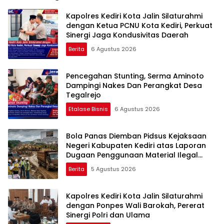
Kapolres Kediri Kota Jalin Silaturahmi
dengan Ketua PCNU Kota Kediri, Perkuat
Sinergi Jaga Kondusivitas Daerah
Berita
6 Agustus 2026
Pencegahan Stunting, Serma Aminoto
Dampingi Nakes Dan Perangkat Desa
Tegalrejo
Etalase Bisnis
6 Agustus 2026
Bola Panas Diemban Pidsus Kejaksaan
Negeri Kabupaten Kediri atas Laporan
Dugaan Penggunaan Material Ilegal
Proyek Tol Kediri Oleh PT. HASTARI JAYA
Berita
5 Agustus 2026
SENTOSA
Kapolres Kediri Kota Jalin Silaturahmi
dengan Ponpes Wali Barokah, Pererat
Sinergi Polri dan Ulama