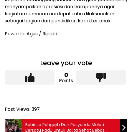
menyampaikan apresiasi dan harapannya agar
kegiatan semacam ini dapat rutin dilaksanakan
sebagai bagian dari pendidikan karakter anak.
Pewarta: Agus / Ripak i
Leave your vote
0
Points
Post Views:
397
Babinsa Pohgajih Dan Posyandu Melati
Bersatu Padu Untuk Balita Sehat Bebas