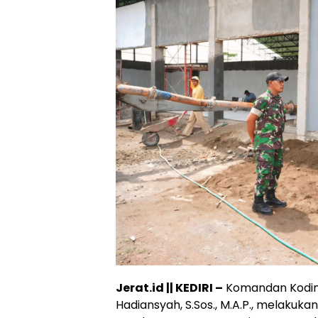
Jerat.id || KEDIRI –
Komandan Kodim (
Hadiansyah, S.Sos., M.A.P., melakuk