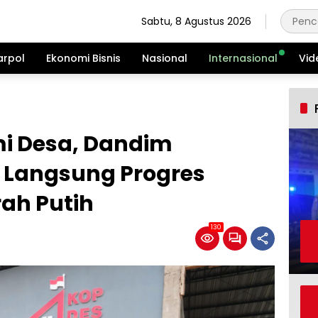
Sabtu, 8 Agustus 2026
arpol
Ekonomi Bisnis
Nasional
Internasional
Vid
mi Desa, Dandim
u Langsung Progres
ah Putih
130