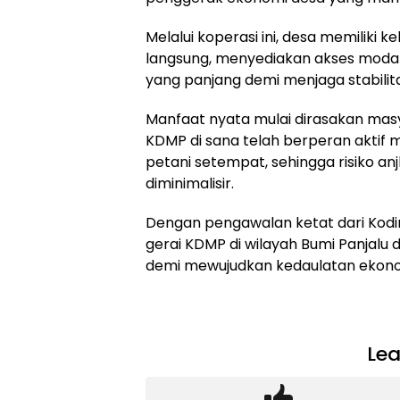
Melalui koperasi ini, desa memiliki
langsung, menyediakan akses modal
yang panjang demi menjaga stabilit
Manfaat nyata mulai dirasakan masy
KDMP di sana telah berperan aktif 
petani setempat, sehingga risiko a
diminimalisir.
Dengan pengawalan ketat dari Kodi
gerai KDMP di wilayah Bumi Panjal
demi mewujudkan kedaulatan ekonom
Lea