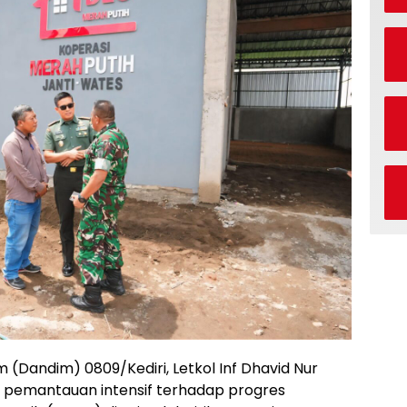
Dandim) 0809/Kediri, Letkol Inf Dhavid Nur
an pemantauan intensif terhadap progres