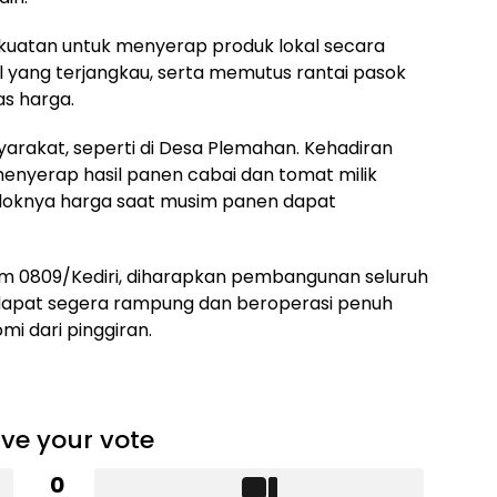
 kekuatan untuk menyerap produk lokal secara
 yang terjangkau, serta memutus rantai pasok
as harga.
arakat, seperti di Desa Plemahan. Kehadiran
menyerap hasil panen cabai dan tomat milik
njloknya harga saat musim panen dapat
m 0809/Kediri, diharapkan pembangunan seluruh
u dapat segera rampung dan beroperasi penuh
i dari pinggiran.
ve your vote
0